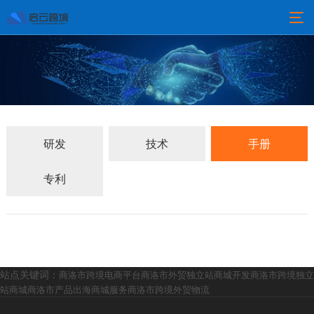
研发
技术
手册
专利
站点关键词：
商洛市跨境电商平台
商洛市外贸独立站商城开发
商洛市跨境独立
站商城
商洛市产品出海商城服务
商洛市跨境外贸物流