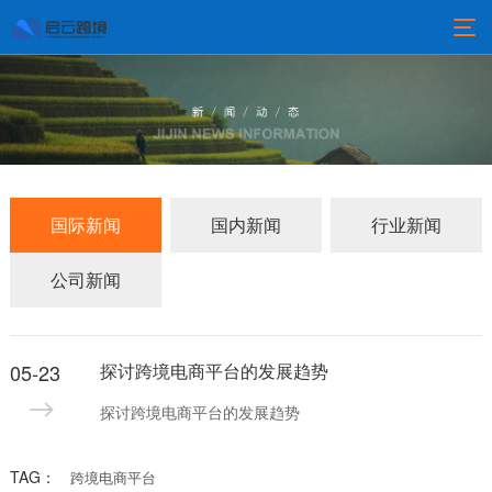
国际新闻
国内新闻
行业新闻
公司新闻
05-23
探讨跨境电商平台的发展趋势
探讨跨境电商平台的发展趋势
TAG：
跨境电商平台