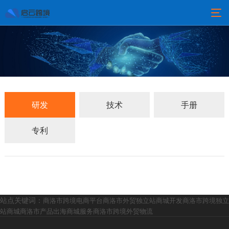
研发
技术
手册
专利
站点关键词：
商洛市跨境电商平台
商洛市外贸独立站商城开发
商洛市跨境独立
站商城
商洛市产品出海商城服务
商洛市跨境外贸物流