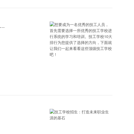
技工人员，首先需要选择一所优秀的技工学校进行系统的学习和培训。技工学校10大排行为您提供了选择的方向，下面就让我们一起来看看这些顶级技工学校吧！