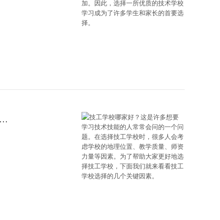
多想要学习技术技能的人常常会问的一个问题。在选择技工学校时，很多人会考虑学校的地理位置、教学质量、师资力量等因素。为了帮助大家更好地选择技工学校，下面我们就来看看技工学校选择的几个关键因素。