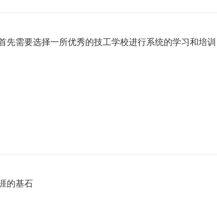
想要成为一名优秀的
涯的基石