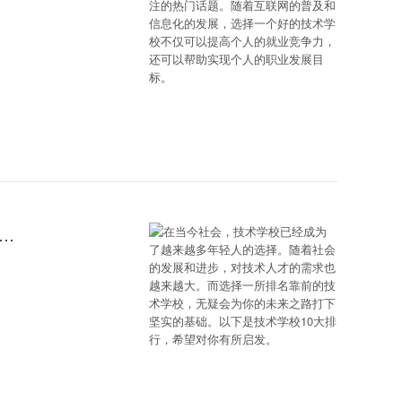
经成为了越来越多年轻人的选择。随着社会的发展和进步，对技术人才的需求也越来越大。而选择一所排名靠前的技术学校，无疑会为你的未来之路打下坚实的基础。以下是技术学校10大排行，希望对你有所启发。