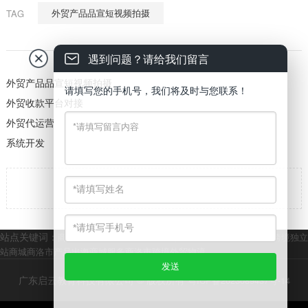
外贸产品品宣短视频拍摄
TAG
遇到问题？请给我们留言
外贸产品品宣短视频拍摄
请填写您的手机号，我们将及时与您联系！
外贸收款平台对接
外贸代运营
系统开发

返回
站点关键词：
商洛市跨境电商平台
商洛市外贸独立站商城开发
商洛市跨境独立
站商城
商洛市产品出海商城服务
商洛市跨境外贸物流
广东启云教育科技有限公司 © 版权所有
粤ICP备2023089437号-14