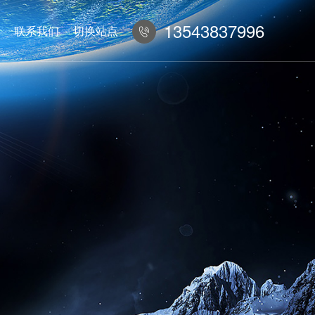
13543837996
联系我们
切换站点
