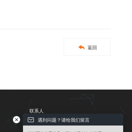

返回
联系人
遇到问题？请给我们留言
电话 ： 13543837996
